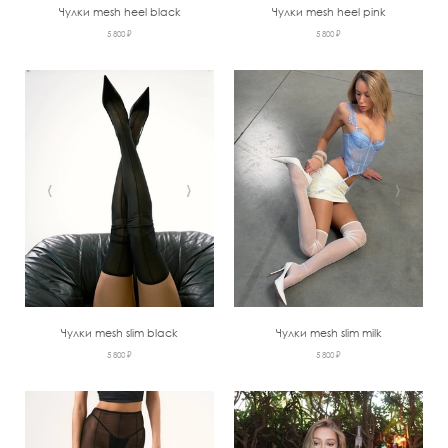
Чулки mesh heel black
Чулки mesh heel pink
5 800 ₽
5 800 ₽
‹
›
‹
›
Чулки mesh slim black
Чулки mesh slim milk
5 800 ₽
5 800 ₽