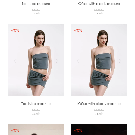
Топ tube purpura
Юбка with pleats purpura
9 900 ₽
12 900 ₽
2 970 ₽
3 870 ₽
-70%
-70%
‹
›
‹
›
Топ tube graphite
Юбка with pleats graphite
9 900 ₽
12 900 ₽
2 970 ₽
3 870 ₽
-70%
-70%