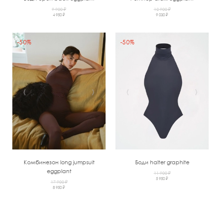
9 900 ₽
12 900 ₽
4 950 ₽
9 030 ₽
-50%
-50%
‹
›
‹
›
Комбинезон long jumpsuit
Боди halter graphite
eggplant
11 900 ₽
5 950 ₽
17 900 ₽
8 950 ₽