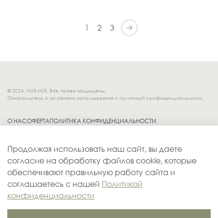
1
2
3
© 2026. NÚE NÚE. Все права защищены.
Ознакомьтесь с условиями использования и политикой конфиденциальности.
О НАС
ОФЕРТА
ПОЛИТИКА КОНФИДЕНЦИАЛЬНОСТИ
Socials.
ОБМЕН И ВОЗВРАТ
Продолжая использовать наш сайт, вы даете
ДОСТАВКА
согласие на обработку файлов cookie, которые
КОНТАКТЫ
обеспечивают правильную работу сайта и
ОПЛАТА
соглашаетесь с нашей
Политикой
конфиденциальности