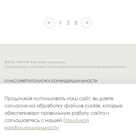
1
2
3
© 2026. NÚE NÚE. Все права защищены.
Ознакомьтесь с условиями использования и политикой конфиденциальности.
О НАС
ОФЕРТА
ПОЛИТИКА КОНФИДЕНЦИАЛЬНОСТИ
Socials.
ОБМЕН И ВОЗВРАТ
Продолжая использовать наш сайт, вы даете
ДОСТАВКА
согласие на обработку файлов cookie, которые
КОНТАКТЫ
обеспечивают правильную работу сайта и
ОПЛАТА
соглашаетесь с нашей
Политикой
конфиденциальности