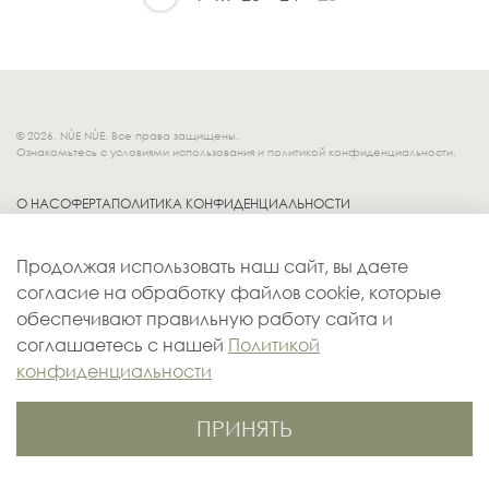
© 2026. NÚE NÚE. Все права защищены.
Ознакомьтесь с условиями использования и политикой конфиденциальности.
О НАС
ОФЕРТА
ПОЛИТИКА КОНФИДЕНЦИАЛЬНОСТИ
Socials.
ОБМЕН И ВОЗВРАТ
Продолжая использовать наш сайт, вы даете
ДОСТАВКА
согласие на обработку файлов cookie, которые
КОНТАКТЫ
обеспечивают правильную работу сайта и
ОПЛАТА
соглашаетесь с нашей
Политикой
конфиденциальности
ПРИНЯТЬ