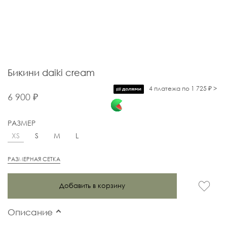
Бикини daiki cream
4 платежа по 1 725 ₽ >
6 900 ₽
РАЗМЕР
XS
S
M
L
РАЗМЕРНАЯ СЕТКА
Добавить в корзину
Описание