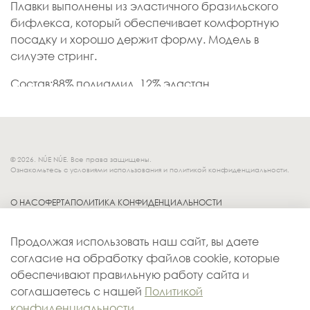
Плавки выполнены из эластичного бразильского
бифлекса, который обеспечивает комфортную
посадку и хорошо держит форму. Модель в
силуэте стринг.
Состав:88% полиамид, 12% эластан
© 2026. NÚE NÚE. Все права защищены.
Ознакомьтесь с условиями использования и политикой конфиденциальности.
О НАС
ОФЕРТА
ПОЛИТИКА КОНФИДЕНЦИАЛЬНОСТИ
Socials.
ОБМЕН И ВОЗВРАТ
Продолжая использовать наш сайт, вы даете
ДОСТАВКА
согласие на обработку файлов cookie, которые
КОНТАКТЫ
обеспечивают правильную работу сайта и
ОПЛАТА
соглашаетесь с нашей
Политикой
конфиденциальности