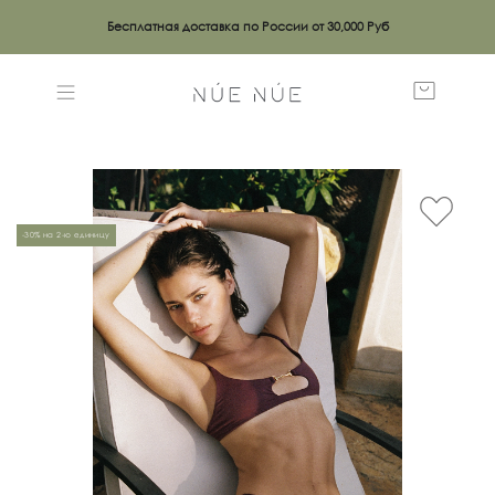
Бесплатная доставка по России от 30,000 Руб
-30% на 2-ю единицу