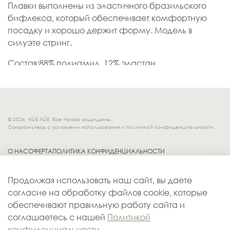
Плавки выполнены из эластичного бразильского
бифлекса, который обеспечивает комфортную
посадку и хорошо держит форму. Модель в
силуэте стринг.
Состав:88% полиамид, 12% эластан
© 2026. NÚE NÚE. Все права защищены.
Ознакомьтесь с условиями использования и политикой конфиденциальности.
О НАС
ОФЕРТА
ПОЛИТИКА КОНФИДЕНЦИАЛЬНОСТИ
Socials.
ОБМЕН И ВОЗВРАТ
Продолжая использовать наш сайт, вы даете
ДОСТАВКА
согласие на обработку файлов cookie, которые
КОНТАКТЫ
обеспечивают правильную работу сайта и
ОПЛАТА
соглашаетесь с нашей
Политикой
конфиденциальности