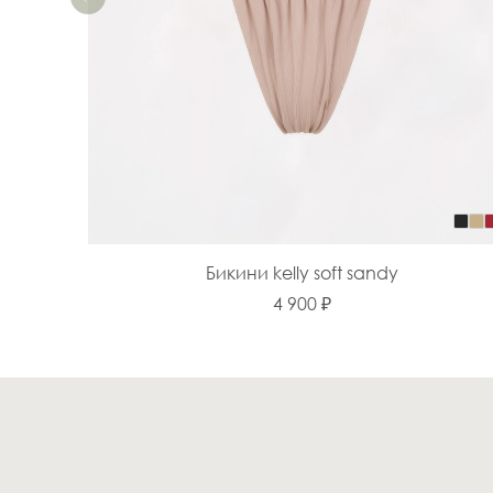
Бикини kelly soft sandy
4 900 ₽