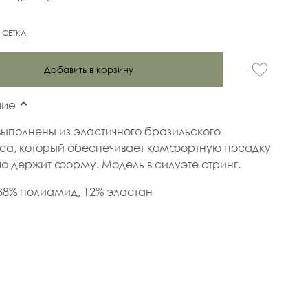
 СЕТКА
Добавить в корзину
ние
выполнены из эластичного бразильского
са, который обеспечивает комфортную посадку
о держит форму. Модель в силуэте стринг.
88% полиамид, 12% эластан