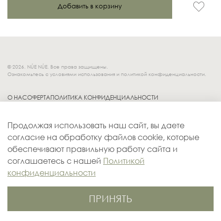
Добавить в корзину
© 2026. NÚE NÚE. Все права защищены.
Ознакомьтесь с условиями использования и политикой конфиденциальности.
О НАС
ОФЕРТА
ПОЛИТИКА КОНФИДЕНЦИАЛЬНОСТИ
Socials.
ОБМЕН И ВОЗВРАТ
Продолжая использовать наш сайт, вы даете
ДОСТАВКА
согласие на обработку файлов cookie, которые
КОНТАКТЫ
обеспечивают правильную работу сайта и
ОПЛАТА
соглашаетесь с нашей
Политикой
конфиденциальности
ПРИНЯТЬ