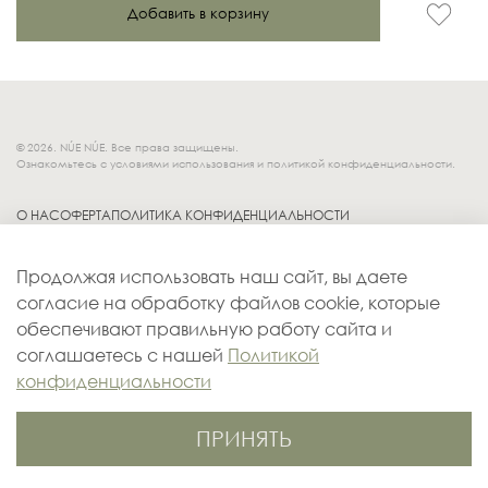
Добавить в корзину
© 2026. NÚE NÚE. Все права защищены.
Ознакомьтесь с условиями использования и политикой конфиденциальности.
О НАС
ОФЕРТА
ПОЛИТИКА КОНФИДЕНЦИАЛЬНОСТИ
Socials.
ОБМЕН И ВОЗВРАТ
Продолжая использовать наш сайт, вы даете
ДОСТАВКА
согласие на обработку файлов cookie, которые
КОНТАКТЫ
обеспечивают правильную работу сайта и
ОПЛАТА
соглашаетесь с нашей
Политикой
конфиденциальности
ПРИНЯТЬ