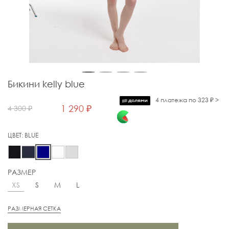
Бикини kelly blue
4 платежа по 323 ₽ >
1 290 ₽
4 300 ₽
ЦВЕТ:
BLUE
РАЗМЕР
XS
S
M
L
РАЗМЕРНАЯ СЕТКА