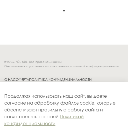
© 2026. NÚE NÚE. Все права защищены.
Ознакомьтесь с условиями использования и политикой конфиденциальности.
О НАС
ОФЕРТА
ПОЛИТИКА КОНФИДЕНЦИАЛЬНОСТИ
Socials.
ОБМЕН И ВОЗВРАТ
Продолжая использовать наш сайт, вы даете
ДОСТАВКА
согласие на обработку файлов cookie, которые
КОНТАКТЫ
обеспечивают правильную работу сайта и
ОПЛАТА
соглашаетесь с нашей
Политикой
конфиденциальности