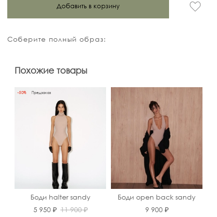
Добавить в корзину
Соберите полный образ:
Похожие товары
-50%
Предзаказ
Боди halter sandy
Боди open back sandy
5 950 ₽
11 900 ₽
9 900 ₽