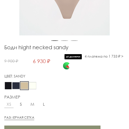
Боди hight necked sandy
4 платежа по 1 733 ₽ >
6 930 ₽
9 900 ₽
ЦВЕТ:
SANDY
РАЗМЕР
XS
S
M
L
РАЗМЕРНАЯ СЕТКА