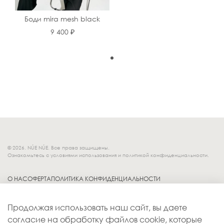
Боди mira mesh black
9 400 ₽
© 2026. NÚE NÚE. Все права защищены.
Ознакомьтесь с условиями использования и политикой конфиденциальности.
О НАС
ОФЕРТА
ПОЛИТИКА КОНФИДЕНЦИАЛЬНОСТИ
Socials.
ОБМЕН И ВОЗВРАТ
Продолжая использовать наш сайт, вы даете
ДОСТАВКА
согласие на обработку файлов cookie, которые
КОНТАКТЫ