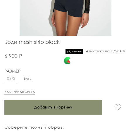
Боди mesh strip black
4 платежа по 1 725 ₽ >
6 900 ₽
РАЗМЕР
XS/S
M/L
РАЗМЕРНАЯ СЕТКА
Добавить в корзину
Соберите полный образ: