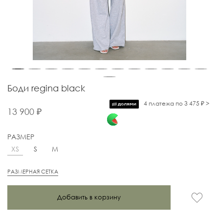
Боди regina black
4 платежа по 3 475 ₽ >
13 900 ₽
РАЗМЕР
XS
S
M
РАЗМЕРНАЯ СЕТКА
Добавить в корзину