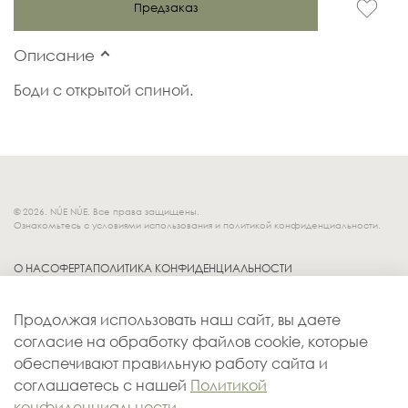
Предзаказ
Описание
Боди с открытой спиной.
© 2026. NÚE NÚE. Все права защищены.
Ознакомьтесь с условиями использования и политикой конфиденциальности.
О НАС
ОФЕРТА
ПОЛИТИКА КОНФИДЕНЦИАЛЬНОСТИ
Socials.
ОБМЕН И ВОЗВРАТ
Продолжая использовать наш сайт, вы даете
ДОСТАВКА
согласие на обработку файлов cookie, которые
КОНТАКТЫ
обеспечивают правильную работу сайта и
ОПЛАТА
соглашаетесь с нашей
Политикой
конфиденциальности