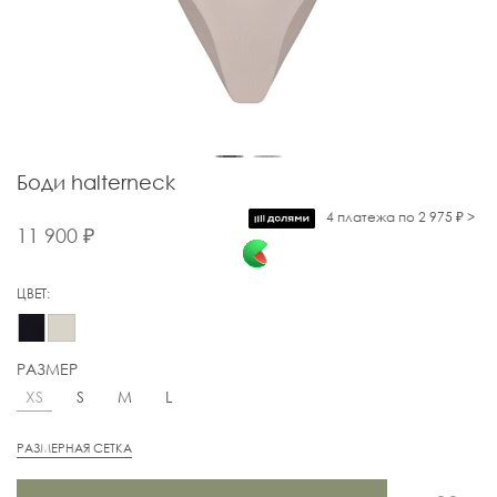
Боди halterneck
4 платежа по 2 975 ₽ >
11 900 ₽
ЦВЕТ:
РАЗМЕР
XS
S
M
L
РАЗМЕРНАЯ СЕТКА