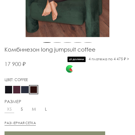
Комбинезон long jumpsuit coffee
4 платежа по 4 475 ₽ >
17 900 ₽
ЦВЕТ:
COFFEE
РАЗМЕР
XS
S
M
L
РАЗМЕРНАЯ СЕТКА