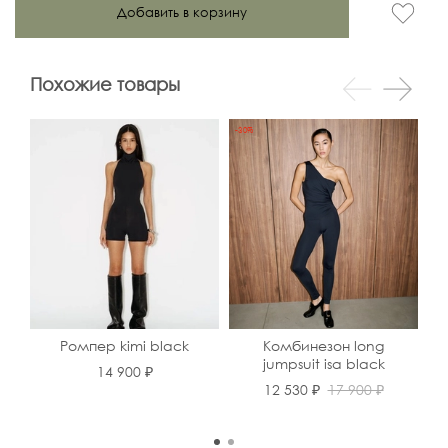
Добавить в корзину
Похожие товары
-30%
Ромпер kimi black
Комбинезон long
jumpsuit isa black
14 900 ₽
12 530 ₽
17 900 ₽