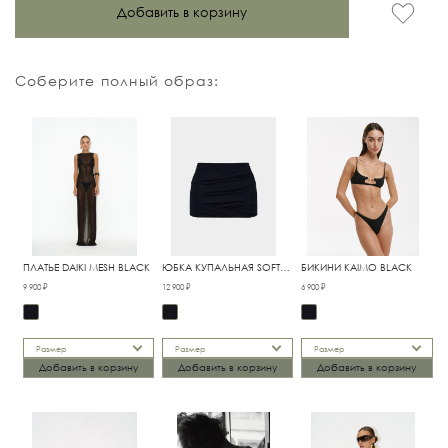
Добавить в корзину
Соберите полный образ:
ПЛАТЬЕ DAIKI MESH BLACK
ЮБКА КУПАЛЬНАЯ SOFT
БИКИНИ KAIMO BLACK
BLACK
9 900 ₽
12 900 ₽
6 900 ₽
Размер
Размер
Размер
Добавить в корзину
Добавить в корзину
Добавить в корзину