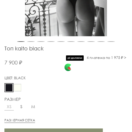
Топ kaito black
4 платежа по 1 975 ₽ >
7 900 ₽
ЦВЕТ:
BLACK
РАЗМЕР
XS
S
M
РАЗМЕРНАЯ СЕТКА