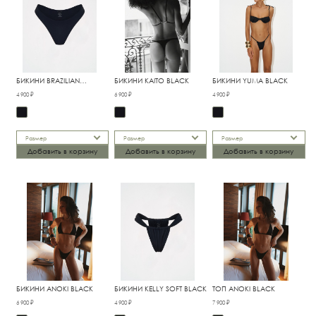
БИКИНИ BRAZILIAN
БИКИНИ KAITO BLACK
БИКИНИ YUMA BLACK
CLASSIC BLACK
4 900 ₽
6 900 ₽
4 900 ₽
Размер
Размер
Размер
Добавить в корзину
Добавить в корзину
Добавить в корзину
БИКИНИ ANOKI BLACK
БИКИНИ KELLY SOFT BLACK
ТОП ANOKI BLACK
6 900 ₽
4 900 ₽
7 900 ₽