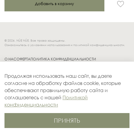
Добавить в корзину
© 2026. NÚE NÚE. Все права защищены.
Ознакомьтесь с условиями использования и политикой конфиденциальности.
О НАС
ОФЕРТА
ПОЛИТИКА КОНФИДЕНЦИАЛЬНОСТИ
Socials.
ОБМЕН И ВОЗВРАТ
Продолжая использовать наш сайт, вы даете
ДОСТАВКА
согласие на обработку файлов cookie, которые
КОНТАКТЫ
обеспечивают правильную работу сайта и
ОПЛАТА
соглашаетесь с нашей
Политикой
конфиденциальности
ПРИНЯТЬ