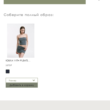
Соберите полный образ:
ЮБКА WITH PLEATS
GRAPHITE
3 870 ₽
Размер
Добавить в корзину