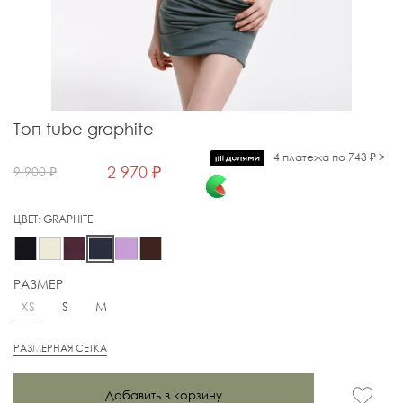
Топ tube graphite
4 платежа по 743 ₽ >
2 970 ₽
9 900 ₽
ЦВЕТ:
GRAPHITE
РАЗМЕР
XS
S
M
РАЗМЕРНАЯ СЕТКА
Добавить в корзину