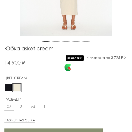
Юбка asket cream
4 платежа по 3 725 ₽ >
14 900 ₽
ЦВЕТ:
CREAM
РАЗМЕР
XS
S
M
L
РАЗМЕРНАЯ СЕТКА