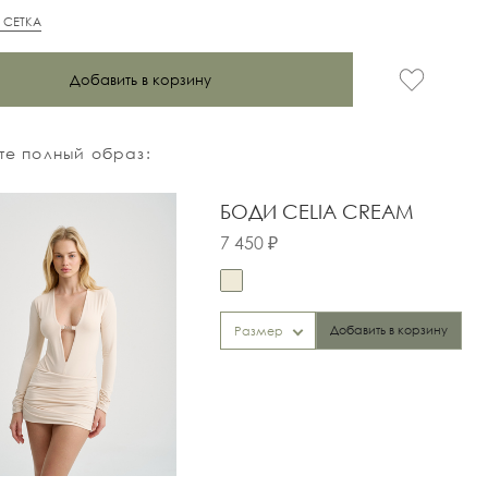
 СЕТКА
Добавить в корзину
е полный образ:
БОДИ CELIA CREAM
7 450 ₽
Добавить в корзину
Размер