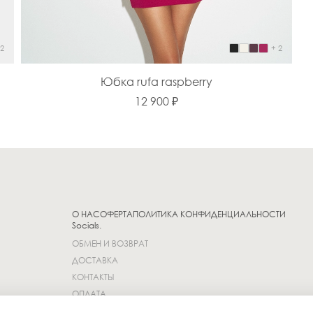
 2
+ 2
Юбка rufa raspberry
12 900 ₽
О НАС
ОФЕРТА
ПОЛИТИКА КОНФИДЕНЦИАЛЬНОСТИ
Socials.
ОБМЕН И ВОЗВРАТ
ДОСТАВКА
КОНТАКТЫ
ОПЛАТА