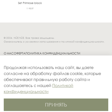
Set Primrose black
11 900 ₽
© 2026. NÚE NÚE. Все права защищены.
Ознакомьтесь с условиями использования и политикой конфиденциальности.
О НАС
ОФЕРТА
ПОЛИТИКА КОНФИДЕНЦИАЛЬНОСТИ
Socials.
ОБМЕН И ВОЗВРАТ
Продолжая использовать наш сайт, вы даете
ДОСТАВКА
согласие на обработку файлов cookie, которые
КОНТАКТЫ
обеспечивают правильную работу сайта и
ОПЛАТА
соглашаетесь с нашей
Политикой
конфиденциальности
ПРИНЯТЬ