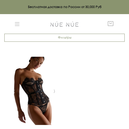
Бесплатная доставка по России от 30,000 Руб
Фильтры
‹
›