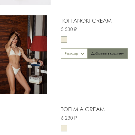
ТОП ANOKI CREAM
5 530 ₽
Добавить в корзину
Размер
ТОП MIA CREAM
6 230 ₽