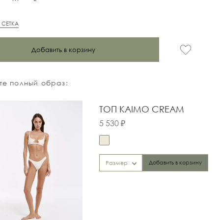
 СЕТКА
Добавить в корзину
е полный образ:
ТОП KAIMO CREAM
5 530 ₽
Добавить в корзину
Размер