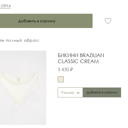
 СЕТКА
Добавить в корзину
е полный образ:
БИКИНИ BRAZILIAN
CLASSIC CREAM
3 430 ₽
Добавить в корзину
Размер