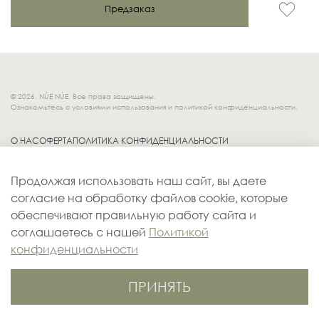
Предзаказ
© 2026. NÚE NÚE. Все права защищены.
Ознакомьтесь с условиями использования и политикой конфиденциальности.
О НАС
ОФЕРТА
ПОЛИТИКА КОНФИДЕНЦИАЛЬНОСТИ
Socials.
ОБМЕН И ВОЗВРАТ
Продолжая использовать наш сайт, вы даете
ДОСТАВКА
согласие на обработку файлов cookie, которые
КОНТАКТЫ
обеспечивают правильную работу сайта и
ОПЛАТА
соглашаетесь с нашей
Политикой
конфиденциальности
ПРИНЯТЬ