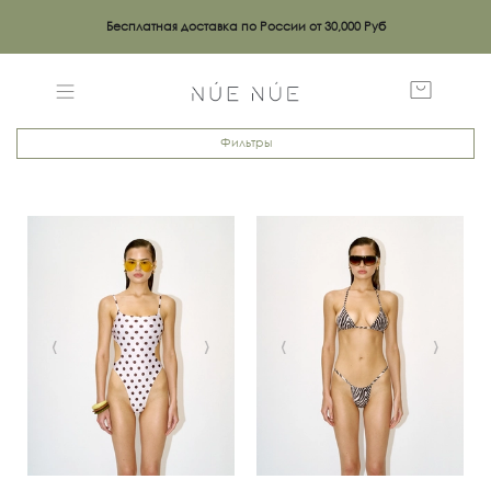
Бесплатная доставка по России от 30,000 Руб
Фильтры
‹
›
‹
›