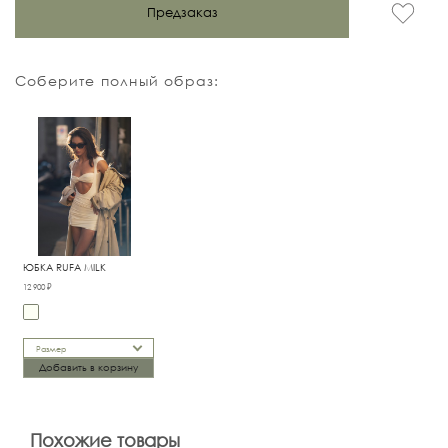
Предзаказ
Соберите полный образ:
ЮБКА RUFA MILK
12 900 ₽
Размер
Добавить в корзину
Похожие товары