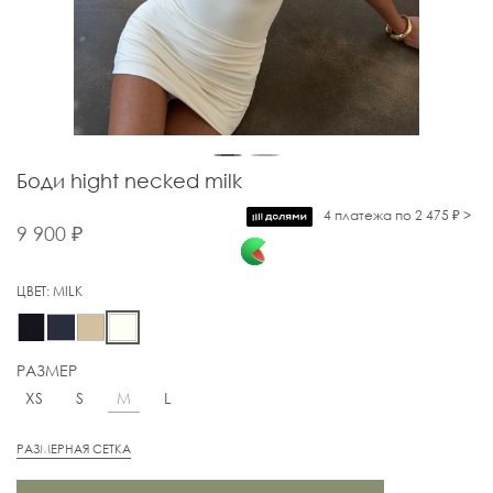
Боди hight necked milk
4 платежа по 2 475 ₽ >
9 900 ₽
ЦВЕТ:
MILK
РАЗМЕР
M
XS
S
L
РАЗМЕРНАЯ СЕТКА