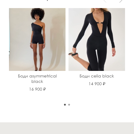
Боди asymmetrical
Боди celia black
black
14 900 ₽
16 900 ₽