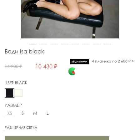
Боди isa black
4 платежа по 2 608 ₽ >
10 430 ₽
14 900 ₽
ЦВЕТ:
BLACK
РАЗМЕР
XS
S
M
L
РАЗМЕРНАЯ СЕТКА