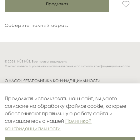
Предзаказ
Соберите полный образ:
© 2026. NÚE NÚE. Все права защищены.
Ознакомьтесь с условиями использования и политикой конфиденциальности.
О НАС
ОФЕРТА
ПОЛИТИКА КОНФИДЕНЦИАЛЬНОСТИ
Socials.
ОБМЕН И ВОЗВРАТ
Продолжая использовать наш сайт, вы даете
ДОСТАВКА
согласие на обработку файлов cookie, которые
КОНТАКТЫ
обеспечивают правильную работу сайта и
ОПЛАТА
соглашаетесь с нашей
Политикой
конфиденциальности