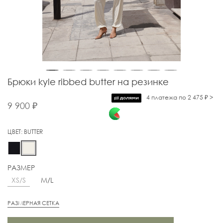
Брюки kyle ribbed butter на резинке
4 платежа по 2 475 ₽ >
9 900 ₽
ЦВЕТ:
BUTTER
РАЗМЕР
XS/S
M/L
РАЗМЕРНАЯ СЕТКА