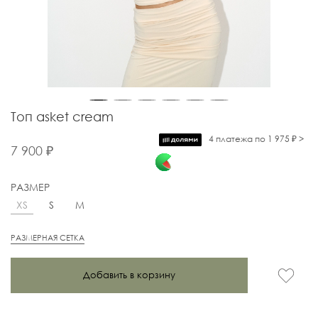
Топ asket cream
4 платежа по 1 975 ₽ >
7 900 ₽
РАЗМЕР
XS
S
M
РАЗМЕРНАЯ СЕТКА
Добавить в корзину