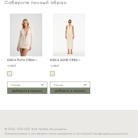
Соберите полный образ:
ЮБКА RUFA CREAM
ЮБКА ASKET CREAM
12 900 ₽
14 900 ₽
Размер
Размер
Добавить в корзину
Добавить в корзину
© 2026. NÚE NÚE. Все права защищены.
Ознакомьтесь с условиями использования и политикой конфиденциальности.