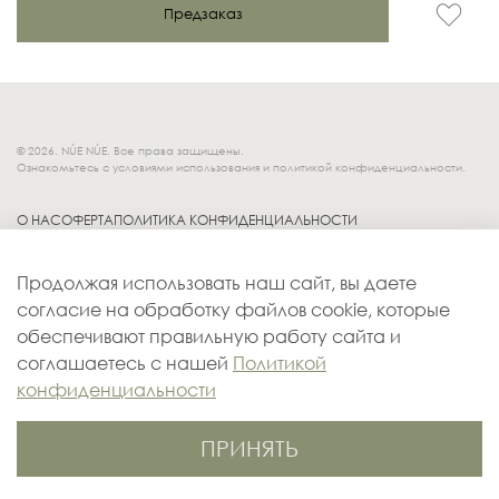
Предзаказ
© 2026. NÚE NÚE. Все права защищены.
Ознакомьтесь с условиями использования и политикой конфиденциальности.
О НАС
ОФЕРТА
ПОЛИТИКА КОНФИДЕНЦИАЛЬНОСТИ
Socials.
ОБМЕН И ВОЗВРАТ
Продолжая использовать наш сайт, вы даете
ДОСТАВКА
согласие на обработку файлов cookie, которые
КОНТАКТЫ
обеспечивают правильную работу сайта и
ОПЛАТА
соглашаетесь с нашей
Политикой
конфиденциальности
ПРИНЯТЬ