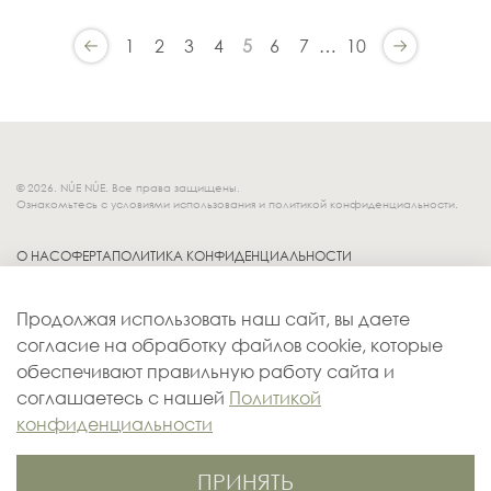
1
2
3
4
5
6
7
…
10
© 2026. NÚE NÚE. Все права защищены.
Ознакомьтесь с условиями использования и политикой конфиденциальности.
О НАС
ОФЕРТА
ПОЛИТИКА КОНФИДЕНЦИАЛЬНОСТИ
Socials.
ОБМЕН И ВОЗВРАТ
Продолжая использовать наш сайт, вы даете
ДОСТАВКА
согласие на обработку файлов cookie, которые
КОНТАКТЫ
обеспечивают правильную работу сайта и
ОПЛАТА
соглашаетесь с нашей
Политикой
конфиденциальности
ПРИНЯТЬ