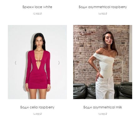
Брюки lace white
Боди asymmetrical raspberry
12 900 ₽
16 900 ₽
‹
›
‹
›
Боди celia raspberry
Боди asymmetrical milk
14 900 ₽
16 900 ₽