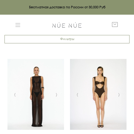
Бесплатная доставка по России от 30,000 Руб
Фильтры
‹
›
‹
›