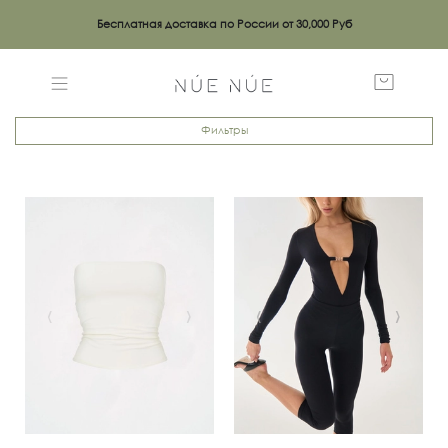
Бесплатная доставка по России от 30,000 Руб
Фильтры
‹
›
‹
›