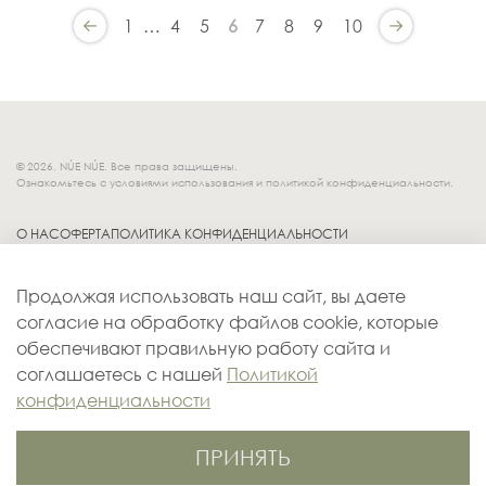
1
…
4
5
6
7
8
9
10
© 2026. NÚE NÚE. Все права защищены.
Ознакомьтесь с условиями использования и политикой конфиденциальности.
О НАС
ОФЕРТА
ПОЛИТИКА КОНФИДЕНЦИАЛЬНОСТИ
Socials.
ОБМЕН И ВОЗВРАТ
Продолжая использовать наш сайт, вы даете
ДОСТАВКА
согласие на обработку файлов cookie, которые
КОНТАКТЫ
обеспечивают правильную работу сайта и
ОПЛАТА
соглашаетесь с нашей
Политикой
конфиденциальности
ПРИНЯТЬ