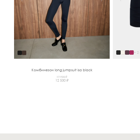
+ 2 
Комбинезон long jumpsuit isa black
17 900 ₽
12 530 ₽