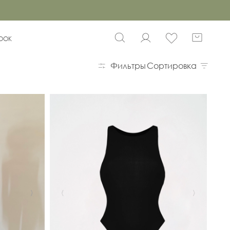
BOOK
Фильтры
Сортировка
›
‹
›