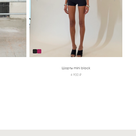
Шорты mini black
4 900 ₽