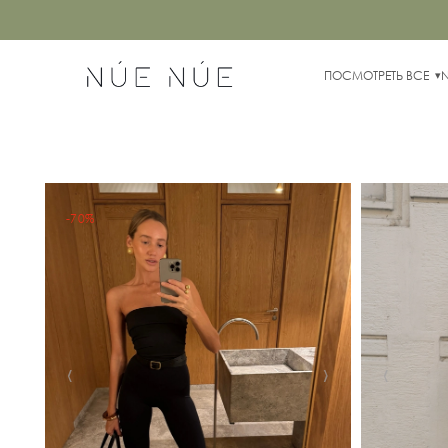
ПОСМОТРЕТЬ ВСЕ
-70%
‹
›
‹