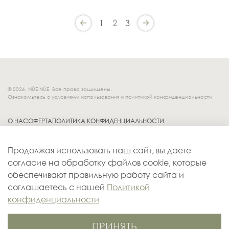
1
2
3
© 2026. NÚE NÚE. Все права защищены.
Ознакомьтесь с условиями использования и политикой конфиденциальности.
О НАС
ОФЕРТА
ПОЛИТИКА КОНФИДЕНЦИАЛЬНОСТИ
Socials.
ОБМЕН И ВОЗВРАТ
Продолжая использовать наш сайт, вы даете
ДОСТАВКА
согласие на обработку файлов cookie, которые
КОНТАКТЫ
обеспечивают правильную работу сайта и
ОПЛАТА
соглашаетесь с нашей
Политикой
конфиденциальности
ПРИНЯТЬ