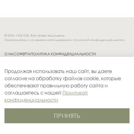
© 2026. NÚE NÚE. Все права защищены.
Ознакомьтесь с условиями использования и политикой конфиденциальности.
О НАС
ОФЕРТА
ПОЛИТИКА КОНФИДЕНЦИАЛЬНОСТИ
Socials.
ОБМЕН И ВОЗВРАТ
Продолжая использовать наш сайт, вы даете
ДОСТАВКА
согласие на обработку файлов cookie, которые
КОНТАКТЫ
обеспечивают правильную работу сайта и
ОПЛАТА
соглашаетесь с нашей
Политикой
конфиденциальности
ПРИНЯТЬ