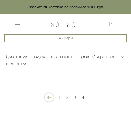
Бесплатная доставка по России от 30,000 Руб
Фильтры
В данном разделе пока нет товаров. Мы работаем
над этим.
1
2
3
4