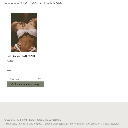
Соберите полный образ:
ТОП LUCIA ICE WHITE
2 550 ₽
Размер
Добавить в корзину
© 2026. NÚE NÚE. Все права защищены.
Ознакомьтесь с условиями использования и политикой конфиденциальности.