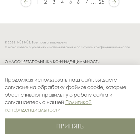
1
2
3
4
5
6
7
…
25
© 2026. NÚE NÚE. Все права защищены.
Ознакомьтесь с условиями использования и политикой конфиденциальности.
О НАС
ОФЕРТА
ПОЛИТИКА КОНФИДЕНЦИАЛЬНОСТИ
Socials.
ОБМЕН И ВОЗВРАТ
Продолжая использовать наш сайт, вы даете
ДОСТАВКА
согласие на обработку файлов cookie, которые
КОНТАКТЫ
обеспечивают правильную работу сайта и
ОПЛАТА
соглашаетесь с нашей
Политикой
конфиденциальности
ПРИНЯТЬ