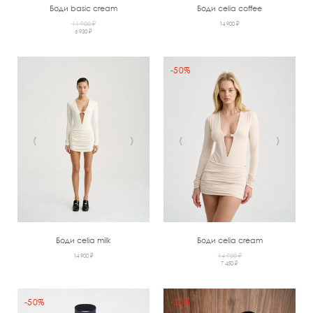
Боди basic cream
Боди celia coffee
11 900 ₽
14 900 ₽
6 930 ₽
-50%
‹
›
‹
›
Боди celia milk
Боди celia cream
14 900 ₽
14 900 ₽
7 450 ₽
-50%
-30%