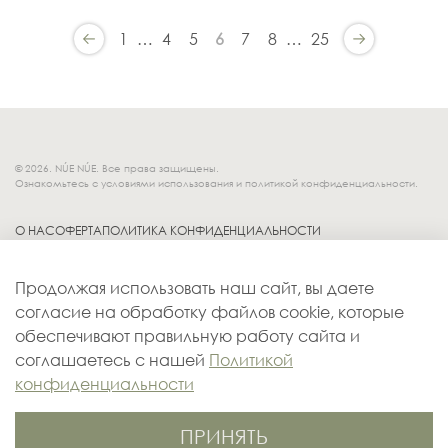
1
…
4
5
6
7
8
…
25
© 2026. NÚE NÚE. Все права защищены.
Ознакомьтесь с условиями использования и политикой конфиденциальности.
О НАС
ОФЕРТА
ПОЛИТИКА КОНФИДЕНЦИАЛЬНОСТИ
Socials.
ОБМЕН И ВОЗВРАТ
Продолжая использовать наш сайт, вы даете
ДОСТАВКА
согласие на обработку файлов cookie, которые
КОНТАКТЫ
обеспечивают правильную работу сайта и
ОПЛАТА
соглашаетесь с нашей
Политикой
конфиденциальности
ПРИНЯТЬ