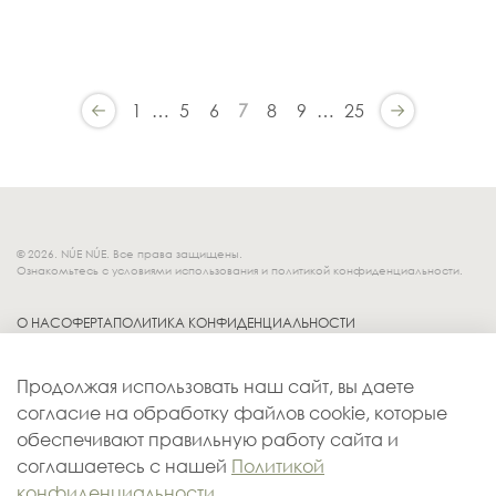
1
…
5
6
7
8
9
…
25
© 2026. NÚE NÚE. Все права защищены.
Ознакомьтесь с условиями использования и политикой конфиденциальности.
О НАС
ОФЕРТА
ПОЛИТИКА КОНФИДЕНЦИАЛЬНОСТИ
Socials.
ОБМЕН И ВОЗВРАТ
Продолжая использовать наш сайт, вы даете
ДОСТАВКА
согласие на обработку файлов cookie, которые
КОНТАКТЫ
обеспечивают правильную работу сайта и
ОПЛАТА
соглашаетесь с нашей
Политикой
конфиденциальности