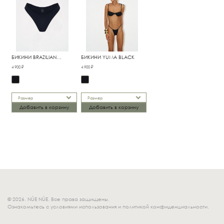
БИКИНИ BRAZILIAN
БИКИНИ YUMA BLACK
CLASSIC BLACK
4 900 ₽
4 900 ₽
Размер
Размер
Добавить в корзину
Добавить в корзину
© 2026. NÚE NÚE. Все права защищены.
Ознакомьтесь с условиями использования и политикой конфиденциальности.