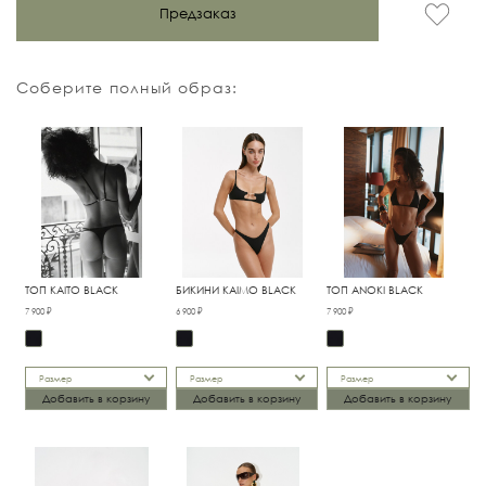
Предзаказ
Соберите полный образ:
ТОП KAITO BLACK
БИКИНИ KAIMO BLACK
ТОП ANOKI BLACK
7 900 ₽
6 900 ₽
7 900 ₽
Размер
Размер
Размер
Добавить в корзину
Добавить в корзину
Добавить в корзину