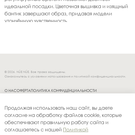
идеальной посадки. Цветочная вышивка и изящный
бантик завершают образ, придавая модели
утончённую чувственность.
© 2026. NÚE NÚE. Все права защищены.
Ознакомьтесь с условиями использования и политикой конфиденциальности.
О НАС
ОФЕРТА
ПОЛИТИКА КОНФИДЕНЦИАЛЬНОСТИ
Socials.
ОБМЕН И ВОЗВРАТ
Продолжая использовать наш сайт, вы даете
ДОСТАВКА
согласие на обработку файлов cookie, которые
КОНТАКТЫ
обеспечивают правильную работу сайта и
ОПЛАТА
соглашаетесь с нашей
Политикой