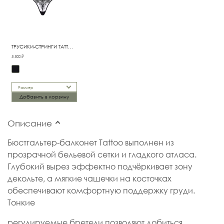
ТРУСИКИ-СТРИНГИ TATTOO
BLACK NEW
5 500 ₽
Размер
Добавить в корзину
Описание
Бюстгальтер-балконет Tattoo выполнен из
прозрачной бельевой сетки и гладкого атласа.
Глубокий вырез эффектно подчёркивает зону
декольте, а мягкие чашечки на косточках
обеспечивают комфортную поддержку груди.
Тонкие
регулируемые бретели позволяют добиться