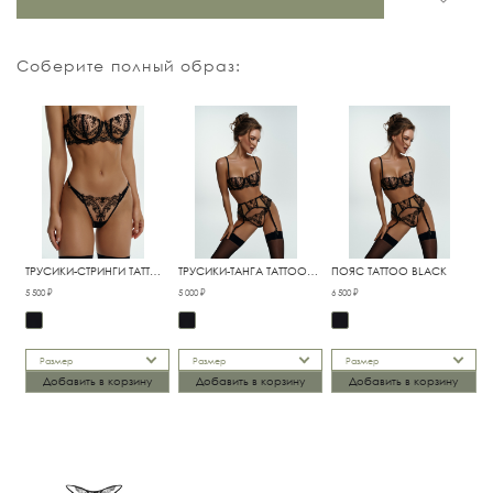
Соберите полный образ:
ТРУСИКИ-СТРИНГИ TATTOO
ТРУСИКИ-ТАНГА TATTOO
ПОЯС TATTOO BLACK
BLACK
BLACK
5 500 ₽
5 000 ₽
6 500 ₽
Размер
Размер
Размер
Добавить в корзину
Добавить в корзину
Добавить в корзину