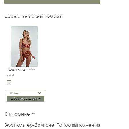
Соберите полный образ:
ПОЯС TATTOO RUBY
6 500 ₽
Размер
Добавить в корзину
Описание
Бюстгальтер-балконет Tattoo выполнен из