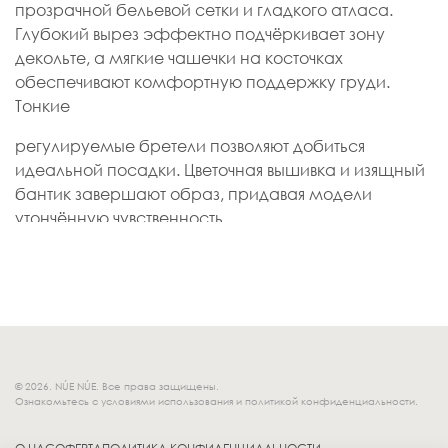
прозрачной бельевой сетки и гладкого атласа.
Глубокий вырез эффектно подчёркивает зону
декольте, а мягкие чашечки на косточках
обеспечивают комфортную поддержку груди.
Тонкие
регулируемые бретели позволяют добиться
идеальной посадки. Цветочная вышивка и изящный
бантик завершают образ, придавая модели
утончённую чувственность.
© 2026. NÚE NÚE. Все права защищены.
Ознакомьтесь с условиями использования и политикой конфиденциальности.