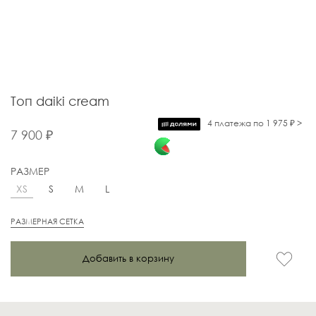
Топ daiki cream
4 платежа по 1 975 ₽ >
7 900 ₽
РАЗМЕР
XS
S
M
L
РАЗМЕРНАЯ СЕТКА
Добавить в корзину