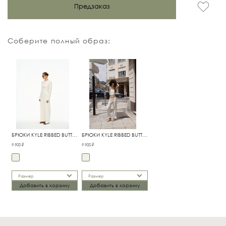
Предзаказ
Соберите полный образ:
БРЮКИ KYLE RIBBED BUTTER
БРЮКИ KYLE RIBBED BUTTER
ПРЯМЫЕ
НА РЕЗИНКЕ
9 900 ₽
9 900 ₽
Размер
Размер
Добавить в корзину
Добавить в корзину