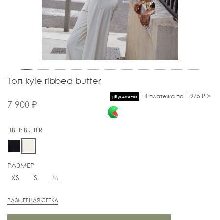
Топ kyle ribbed butter
4 платежа по 1 975 ₽ >
7 900 ₽
ЦВЕТ:
BUTTER
РАЗМЕР
M
XS
S
РАЗМЕРНАЯ СЕТКА