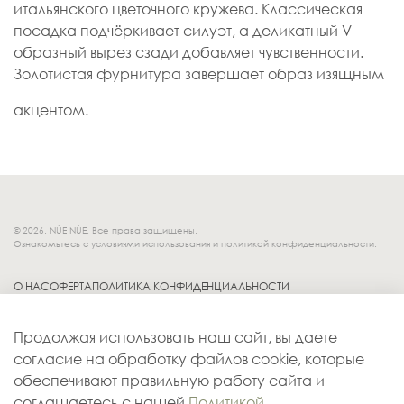
итальянского цветочного кружева. Классическая
посадка подчёркивает силуэт, а деликатный V-
образный вырез сзади добавляет чувственности.
Золотистая фурнитура завершает образ изящным
акцентом.
© 2026. NÚE NÚE. Все права защищены.
Ознакомьтесь с условиями использования и политикой конфиденциальности.
О НАС
ОФЕРТА
ПОЛИТИКА КОНФИДЕНЦИАЛЬНОСТИ
Socials.
ОБМЕН И ВОЗВРАТ
Продолжая использовать наш сайт, вы даете
ДОСТАВКА
согласие на обработку файлов cookie, которые
КОНТАКТЫ
обеспечивают правильную работу сайта и
ОПЛАТА
соглашаетесь с нашей
Политикой