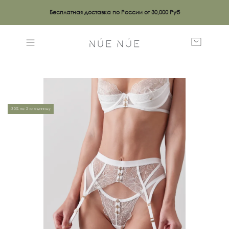
Бесплатная доставка по России от 30,000 Руб
-30% на 2-ю единицу