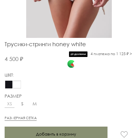
Трусики-стринги honey white
4 платежа по 1 125 ₽ >
4 500 ₽
ЦВЕТ:
РАЗМЕР
XS
S
M
РАЗМЕРНАЯ СЕТКА
Добавить в корзину