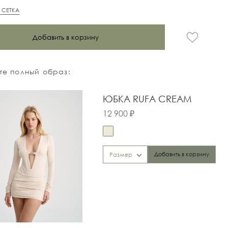
 СЕТКА
Добавить в корзину
е полный образ:
ЮБКА RUFA CREAM
12 900 ₽
Добавить в корзину
Размер