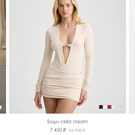
+ 1
Боди celia cream
7 450 ₽
14 900 ₽